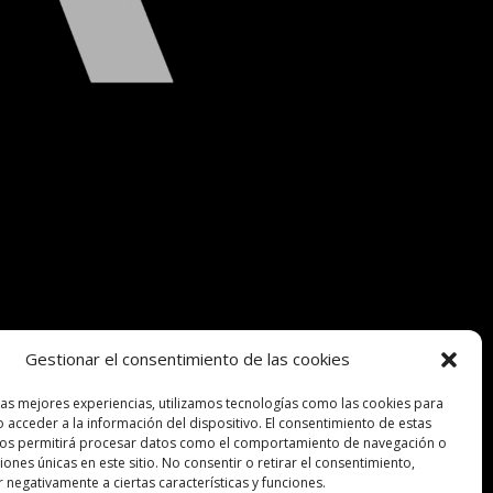
Gestionar el consentimiento de las cookies
las mejores experiencias, utilizamos tecnologías como las cookies para
 acceder a la información del dispositivo. El consentimiento de estas
nos permitirá procesar datos como el comportamiento de navegación o
ciones únicas en este sitio. No consentir o retirar el consentimiento,
 negativamente a ciertas características y funciones.