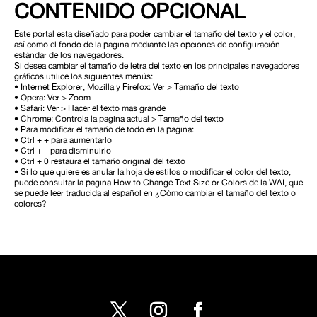
CONTENIDO OPCIONAL
Este portal esta diseñado para poder cambiar el tamaño del texto y el color,
así como el fondo de la pagina mediante las opciones de configuración
estándar de los navegadores.
Si desea cambiar el tamaño de letra del texto en los principales navegadores
gráficos utilice los siguientes menús:
• Internet Explorer, Mozilla y Firefox: Ver > Tamaño del texto
• Opera: Ver > Zoom
• Safari: Ver > Hacer el texto mas grande
• Chrome: Controla la pagina actual > Tamaño del texto
• Para modificar el tamaño de todo en la pagina:
• Ctrl + + para aumentarlo
• Ctrl + – para disminuirlo
• Ctrl + 0 restaura el tamaño original del texto
• Si lo que quiere es anular la hoja de estilos o modificar el color del texto,
puede consultar la pagina How to Change Text Size or Colors de la WAI, que
se puede leer traducida al español en ¿Cómo cambiar el tamaño del texto o
colores?