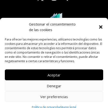
Gestionar el consentimiento
de las cookies
Para ofrecer las mejores experiencias, utilizamos tecnologías como las
cookies para almacenar y/o acceder a la información del dispositivo. El
consentimiento de estas tecnologías nos permitirá procesar datos
como el comportamiento de navegación o las identificaciones únicas
en este sitio. No consentir o retirar el consentimiento, puede afectar
negativamente a ciertas características y funciones.
Aceptar
Denegar
AVISO LEGAL
PRIVACIDAD
COOKIES
ACCESIBILIDAD
DISEÑO WEB
Ver preferencias
Política de privacidad
Aviso legal