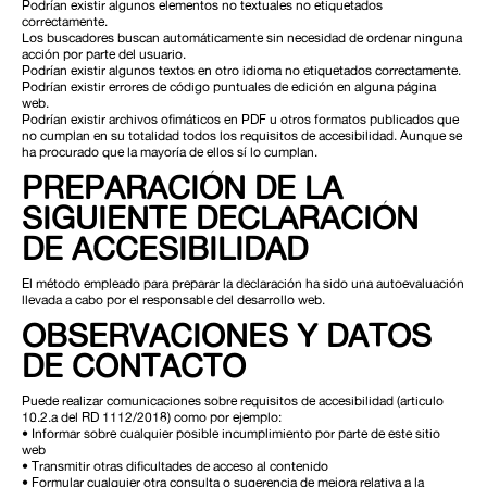
Podrían existir algunos elementos no textuales no etiquetados
correctamente.
Los buscadores buscan automáticamente sin necesidad de ordenar ninguna
acción por parte del usuario.
Podrían existir algunos textos en otro idioma no etiquetados correctamente.
Podrían existir errores de código puntuales de edición en alguna página
web.
Podrían existir archivos ofimáticos en PDF u otros formatos publicados que
no cumplan en su totalidad todos los requisitos de accesibilidad. Aunque se
ha procurado que la mayoría de ellos sí lo cumplan.
PREPARACIÓN DE LA
SIGUIENTE DECLARACIÓN
DE ACCESIBILIDAD
El método empleado para preparar la declaración ha sido una autoevaluación
llevada a cabo por el responsable del desarrollo web.
OBSERVACIONES Y DATOS
DE CONTACTO
Puede realizar comunicaciones sobre requisitos de accesibilidad (articulo
10.2.a del RD 1112/2018) como por ejemplo:
• Informar sobre cualquier posible incumplimiento por parte de este sitio
web
• Transmitir otras dificultades de acceso al contenido
• Formular cualquier otra consulta o sugerencia de mejora relativa a la