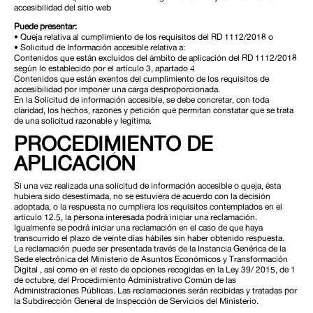
accesibilidad del sitio web
Puede presentar:
• Queja relativa al cumplimiento de los requisitos del RD 1112/2018 o
• Solicitud de Información accesible relativa a:
Contenidos que están excluidos del ámbito de aplicación del RD 1112/2018
según lo establecido por el artículo 3, apartado 4
Contenidos que están exentos del cumplimiento de los requisitos de
accesibilidad por imponer una carga desproporcionada.
En la Solicitud de información accesible, se debe concretar, con toda
claridad, los hechos, razones y petición que permitan constatar que se trata
de una solicitud razonable y legítima.
PROCEDIMIENTO DE
APLICACIÓN
Si una vez realizada una solicitud de información accesible o queja, ésta
hubiera sido desestimada, no se estuviera de acuerdo con la decisión
adoptada, o la respuesta no cumpliera los requisitos contemplados en el
artículo 12.5, la persona interesada podrá iniciar una reclamación.
Igualmente se podrá iniciar una reclamación en el caso de que haya
transcurrido el plazo de veinte días hábiles sin haber obtenido respuesta.
La reclamación puede ser presentada través de la Instancia Genérica de la
Sede electrónica del Ministerio de Asuntos Económicos y Transformación
Digital , así como en el resto de opciones recogidas en la Ley 39/ 2015, de 1
de octubre, del Procedimiento Administrativo Común de las
Administraciones Públicas. Las reclamaciones serán recibidas y tratadas por
la Subdirección General de Inspección de Servicios del Ministerio.