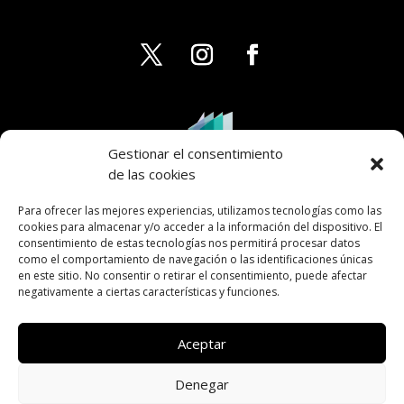
Gestionar el consentimiento
de las cookies
Para ofrecer las mejores experiencias, utilizamos tecnologías como las
cookies para almacenar y/o acceder a la información del dispositivo. El
consentimiento de estas tecnologías nos permitirá procesar datos
como el comportamiento de navegación o las identificaciones únicas
en este sitio. No consentir o retirar el consentimiento, puede afectar
negativamente a ciertas características y funciones.
Aceptar
Denegar
AVISO LEGAL
PRIVACIDAD
COOKIES