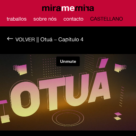
traballos
sobre nós
contacto
CASTELLANO
#
|| Otuá – Capítulo 4