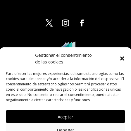
Gestionar el consentimiento
de las cookies
Para ofrecer las mejores experiencias, utilizamos tecnologías como las
cookies para almacenar y/o acceder a la información del dispositivo. El
consentimiento de estas tecnologías nos permitirá procesar datos
como el comportamiento de navegación o las identificaciones únicas
en este sitio. No consentir o retirar el consentimiento, puede afectar
negativamente a ciertas características y funciones.
Aceptar
Denegar
AVISO LEGAL
PRIVACIDAD
COOKIES