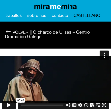
traballos
sobre nós
contacto
CASTELLANO
#
|| O charco de Ulises – Centro
Dramático Galego