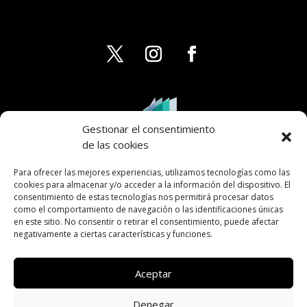
Gestionar el consentimiento
de las cookies
Para ofrecer las mejores experiencias, utilizamos tecnologías como las
cookies para almacenar y/o acceder a la información del dispositivo. El
consentimiento de estas tecnologías nos permitirá procesar datos
como el comportamiento de navegación o las identificaciones únicas
en este sitio. No consentir o retirar el consentimiento, puede afectar
negativamente a ciertas características y funciones.
Aceptar
Denegar
AVISO LEGAL
PRIVACIDAD
COOKIES