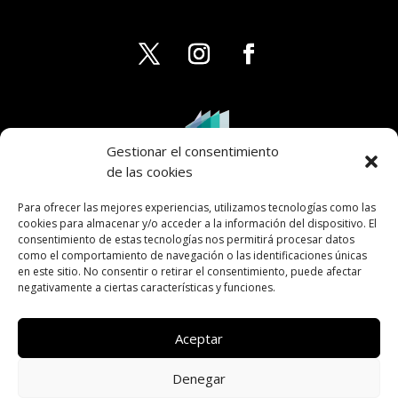
Gestionar el consentimiento
de las cookies
Para ofrecer las mejores experiencias, utilizamos tecnologías como las
cookies para almacenar y/o acceder a la información del dispositivo. El
consentimiento de estas tecnologías nos permitirá procesar datos
como el comportamiento de navegación o las identificaciones únicas
en este sitio. No consentir o retirar el consentimiento, puede afectar
negativamente a ciertas características y funciones.
Aceptar
Denegar
AVISO LEGAL
PRIVACIDAD
COOKIES