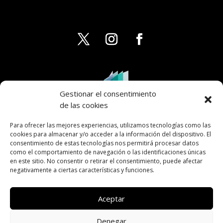
Gestionar el consentimiento
de las cookies
Para ofrecer las mejores experiencias, utilizamos tecnologías como las
cookies para almacenar y/o acceder a la información del dispositivo. El
consentimiento de estas tecnologías nos permitirá procesar datos
como el comportamiento de navegación o las identificaciones únicas
en este sitio. No consentir o retirar el consentimiento, puede afectar
negativamente a ciertas características y funciones.
Aceptar
Denegar
AVISO LEGAL
PRIVACIDAD
COOKIES