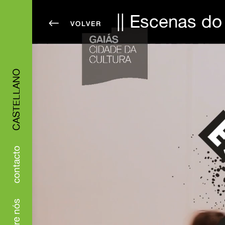
|| Escenas do
#
CASTELLANO
contacto
sobre nós