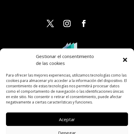
Gestionar el consentimiento
de las cookies
Para ofrecer las mejores experiencias, utilizamos tecnologías como las
cookies para almacenar y/o acceder a la información del dispositivo. El
consentimiento de estas tecnologías nos permitirá procesar datos
como el comportamiento de navegación o las identificaciones únicas
en este sitio. No consentir o retirar el consentimiento, puede afectar
negativamente a ciertas características y funciones.
Aceptar
Denegar
AVISO LEGAL
PRIVACIDAD
COOKIES