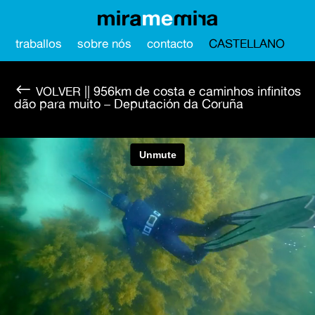
traballos
sobre nós
contacto
CASTELLANO
#
|| 956km de costa e caminhos infinitos
dão para muito – Deputación da Coruña