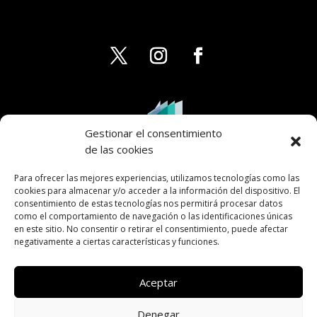
Gestionar el consentimiento
de las cookies
Para ofrecer las mejores experiencias, utilizamos tecnologías como las
cookies para almacenar y/o acceder a la información del dispositivo. El
consentimiento de estas tecnologías nos permitirá procesar datos
como el comportamiento de navegación o las identificaciones únicas
en este sitio. No consentir o retirar el consentimiento, puede afectar
negativamente a ciertas características y funciones.
Aceptar
Denegar
AVISO LEGAL
PRIVACIDAD
COOKIES