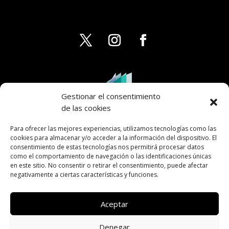
Gestionar el consentimiento
de las cookies
Para ofrecer las mejores experiencias, utilizamos tecnologías como las
cookies para almacenar y/o acceder a la información del dispositivo. El
consentimiento de estas tecnologías nos permitirá procesar datos
como el comportamiento de navegación o las identificaciones únicas
en este sitio. No consentir o retirar el consentimiento, puede afectar
negativamente a ciertas características y funciones.
Aceptar
Denegar
AVISO LEGAL
PRIVACIDAD
COOKIES