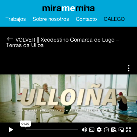
Trabajos
Sobre nosotros
Contacto
GALEGO
#
|| Xeodestino Comarca de Lugo –
Terras da Ulloa