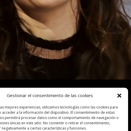
Gestionar el consentimiento de las cookies
las mejores experiencias, utilizamos tecnologías como las cookies para
 acceder a la información del dispositivo. El consentimiento de estas
nos permitirá procesar datos como el comportamiento de navegación o
ciones únicas en este sitio. No consentir o retirar el consentimiento,
 negativamente a ciertas características y funciones.