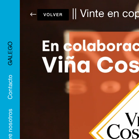
|| Vinte en co
#
GALEGO
Contacto
Sobre nosotros