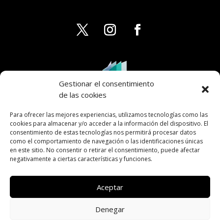
Gestionar el consentimiento
de las cookies
Para ofrecer las mejores experiencias, utilizamos tecnologías como las
cookies para almacenar y/o acceder a la información del dispositivo. El
consentimiento de estas tecnologías nos permitirá procesar datos
como el comportamiento de navegación o las identificaciones únicas
en este sitio. No consentir o retirar el consentimiento, puede afectar
negativamente a ciertas características y funciones.
Aceptar
Denegar
AVISO LEGAL
PRIVACIDAD
COOKIES