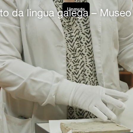
to da lingua galega – Muse