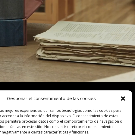
Gestionar el consentimiento de las cookies
las mejores experiencias, utilizamos tecnologías como las cookies para
 acceder a la información del dispositivo. El consentimiento de estas
nos permitirá procesar datos como el comportamiento de navegación o
ciones únicas en este sitio. No consentir o retirar el consentimiento,
 negativamente a ciertas características y funciones.