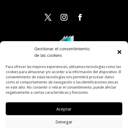
Gestionar el consentimiento
de las cookies
Para ofrecer las mejores experiencias, utilizamos tecnologías como las
cookies para almacenar y/o acceder a la información del dispositivo. El
consentimiento de estas tecnologías nos permitirá procesar datos
como el comportamiento de navegación o las identificaciones únicas
en este sitio. No consentir o retirar el consentimiento, puede afectar
negativamente a ciertas características y funciones.
Aceptar
Denegar
AVISO LEGAL
PRIVACIDAD
COOKIES