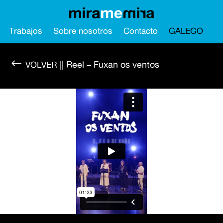
Trabajos
Sobre nosotros
Contacto
GALEGO
#
|| Reel – Fuxan os ventos