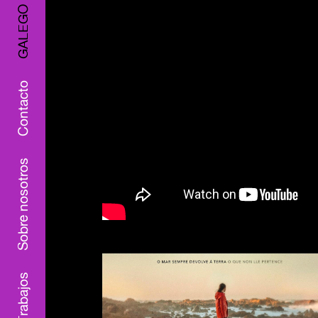
GALEGO
Contacto
Sobre nosotros
Trabajos