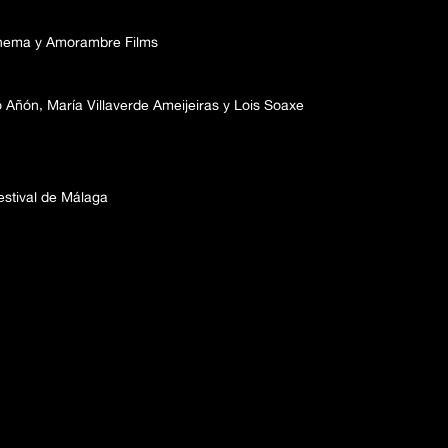
inema y Amorambre Films
 Añón, María Villaverde Ameijeiras y Lois Soaxe
estival de Málaga