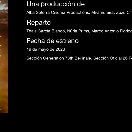
Una producción de
Alba Sotorra Cinema Productions, Miramemira, Zuzú C
Reparto
Thais García Blanco, Núria Prims, Marco Antonio Florido
Fecha de estreno
19 de mayo de 2023
Sección Generation 73th Berlinale, Sección Oficial 26 F