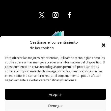
Gestionar el consentimiento
de las cookies
Para ofrecer las mejores experiencias, utilizamos tecnologías como las
cookies para almacenar y/o acceder a la información del dispositivo. El
consentimiento de estas tecnologías nos permitirá procesar datos
como el comportamiento de navegación o las identificaciones únicas
en este sitio. No consentir o retirar el consentimiento, puede afectar
negativamente a ciertas características y funciones.
Aceptar
Denegar
AVISO LEGAL
PRIVACIDAD
COOKIES