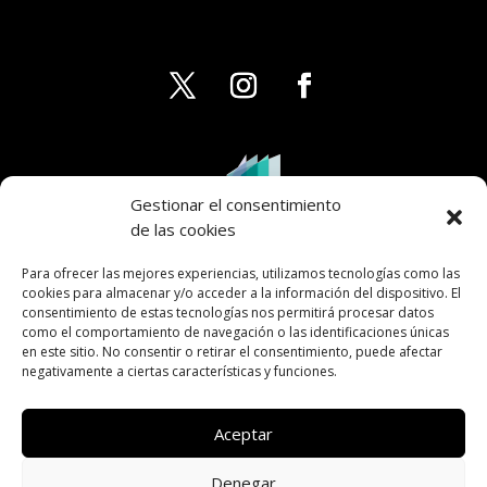
Gestionar el consentimiento
de las cookies
Para ofrecer las mejores experiencias, utilizamos tecnologías como las
cookies para almacenar y/o acceder a la información del dispositivo. El
consentimiento de estas tecnologías nos permitirá procesar datos
como el comportamiento de navegación o las identificaciones únicas
en este sitio. No consentir o retirar el consentimiento, puede afectar
negativamente a ciertas características y funciones.
Aceptar
Denegar
AVISO LEGAL
PRIVACIDAD
COOKIES