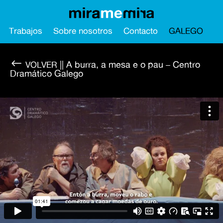
Trabajos
Sobre nosotros
Contacto
GALEGO
#
|| A burra, a mesa e o pau – Centro
Dramático Galego